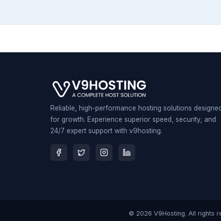
Reliable, high-performance hosting solutions designe
for growth. Experience superior speed, security, and
24/7 expert support with v9hosting.
© 2026 V9Hosting. All rights 