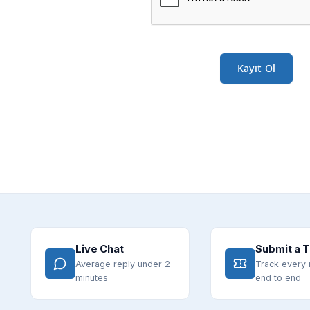
Live Chat
Submit a T
Average reply under 2
Track every 
minutes
end to end