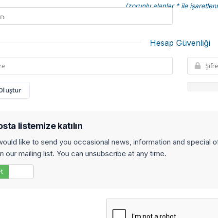
(zorunlu alanlar * ile işaretlen
Hesap Güvenliği
 Oluştur
sta listemize katılın
ould like to send you occasional news, information and special 
in our mailing list. You can unsubscribe at any time.
t
Hayır