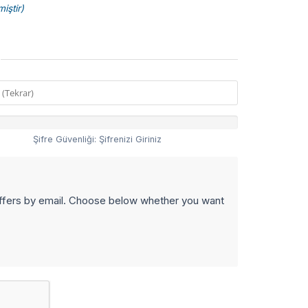
miştir)
Şifre Güvenliği: Şifrenizi Giriniz
offers by email. Choose below whether you want