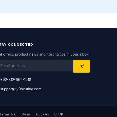
TAY CONNECTED
t offers, product news and hosting tips in your inbox.
+92-312-662-1918
support@v9hosting.com
Terms & Conditions
Cookies
URDP